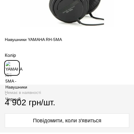
Навушники YAMAHA RH-5MA
Колір
Немає в наявності
4 902 грн/шт.
Повідомити, коли з'явиться