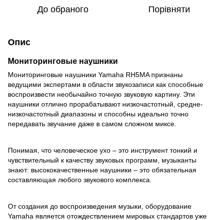
До обраного
Порівняти
Опис
Мониторинговые наушники
Мониторинговые наушники Yamaha RH5MA признаны
ведущими экспертами в области звукозаписи как способные
воспроизвести необычайно точную звуковую картину. Эти
наушники отлично прорабатывают низкочастотный, средне-
низкочастотный диапазоны и способны идеально точно
передавать звучание даже в самом сложном миксе.
Понимая, что человеческое ухо – это инструмент тонкий и
чувствительный к качеству звуковых программ, музыканты
знают: высококачественные наушники – это обязательная
составляющая любого звукового комплекса.
От создания до воспроизведения музыки, оборудование
Yamaha является отождествлением мировых стандартов уже