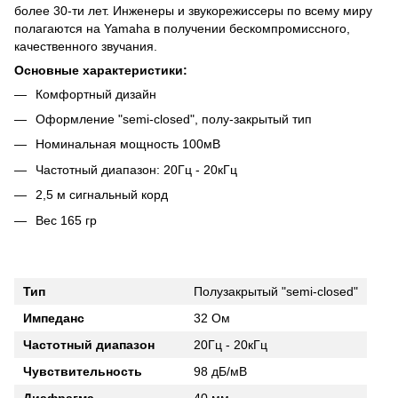
более 30-ти лет. Инженеры и звукорежиссеры по всему миру
полагаются на Yamaha в получении бескомпромиссного,
качественного звучания.
Основные характеристики:
Комфортный дизайн
Оформление "semi-closed", полу-закрытый тип
Номинальная мощность 100мВ
Частотный диапазон: 20Гц - 20кГц
2,5 м сигнальный корд
Вес 165 гр
Тип
Полузакрытый "semi-closed"
Импеданс
32 Ом
Частотный диапазон
20Гц - 20кГц
Чувствительность
98 дБ/мВ
Диафрагма
40 мм