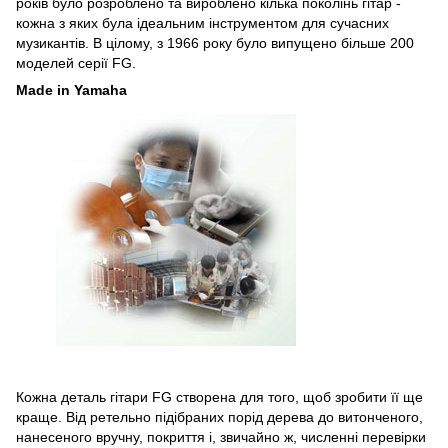
років було розроблено та вироблено кілька поколінь гітар -
кожна з яких була ідеальним інструментом для сучасних
музикантів. В цілому, з 1966 року було випущено більше 200
моделей серії FG.
Made in Yamaha
Кожна деталь гітари FG створена для того, щоб зробити її ще
краще. Від ретельно підібраних порід дерева до витонченого,
нанесеного вручну, покриття і, звичайно ж, численні перевірки