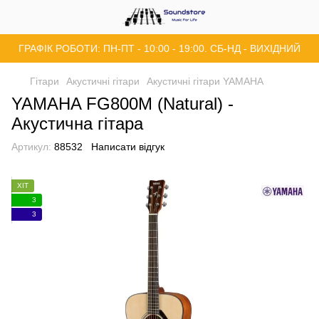
ГРАФІК РОБОТИ: ПН-ПТ - 10:00 - 19:00. СБ-НД - ВИХІДНИЙ
Гітари
Акустичні гітари
Акустичні гітари YAMAHA
YAMAHA FG800M (Natural) -
Акустична гітара
Артикул:
88532
Написати відгук
ХІТ
3
3