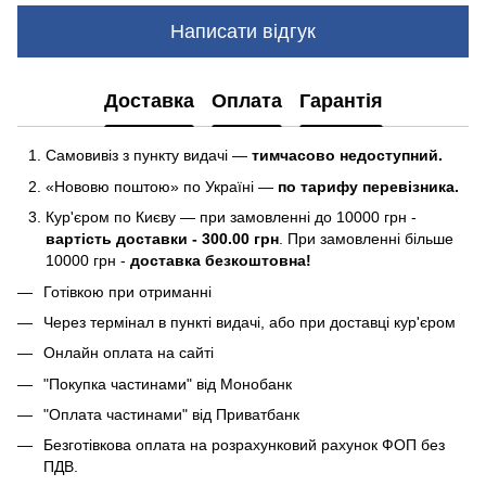
Написати відгук
Доставка
Оплата
Гарантія
Самовивіз з пункту видачі —
тимчасово недоступний.
«Нововю поштою» по Україні —
по тарифу перевізника.
Кур'єром по Києву — при замовленні до 10000 грн -
вартість доставки - 300.00 грн
. При замовленні більше
10000 грн -
доставка безкоштовна!
Готівкою при отриманні
Через термінал в пункті видачі, або при доставці кур'єром
Онлайн оплата на сайті
"Покупка частинами" від Монобанк
"Оплата частинами" від Приватбанк
Безготівкова оплата на розрахунковий рахунок ФОП без
ПДВ.