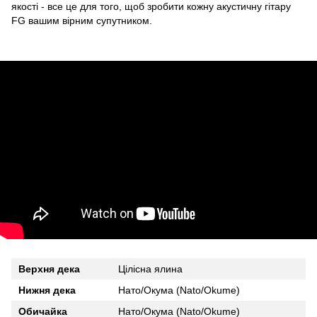
якості - все це для того, щоб зробити кожну акустичну гітару
FG вашим вірним супутником.
Верхня дека
Цілісна ялина
Нижня дека
Нато/Окума (Nato/Okume)
Обичайка
Нато/Окума (Nato/Okume)