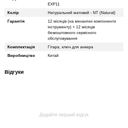
EXP11
Колір
Натуральний матовий - NT (Natural)
Гарантія
12 місяців (на механічні компоненти
інструменту) + 12 місяців
безкоштовного сервісного
обслуговування
Комплектація
Гітара, ключ для анкера
Виробництво
Китай
Відгуки
Додайте перший відгук