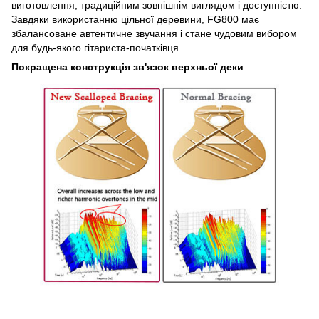
виготовлення, традиційним зовнішнім виглядом і доступністю.
Завдяки використанню цільної деревини, FG800 має
збалансоване автентичне звучання і стане чудовим вибором
для будь-якого гітариста-початківця.
Покращена конструкція зв'язок верхньої деки