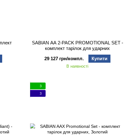
мплект
SABIAN AA 2-PACK PROMOTIONAL SET -
комплект тарілок для ударних
29 127 грн/компл.
Купити
В наявності
3
3