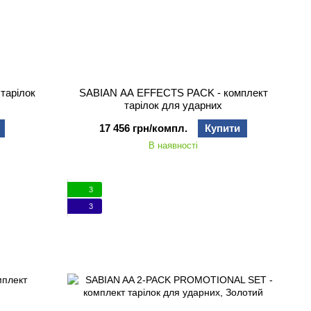
тарілок
SABIAN AA EFFECTS PACK - комплект
тарілок для ударних
17 456 грн/компл.
Купити
В наявності
3
3