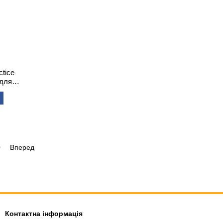
tice
 для
0
Вперед
Контактна інформація