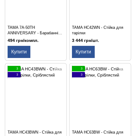
TAMA 7A-50TH
TAMA HC42WN - Стійка для
ANNIVERSARY - Барабанні
тарілки
палички
494 грн/компл.
3 444 грн/шт.
Купити
Купити
3
3
3
3
TAMA HC43BWN - Стійка для
TAMA HC63BW - Стійка для