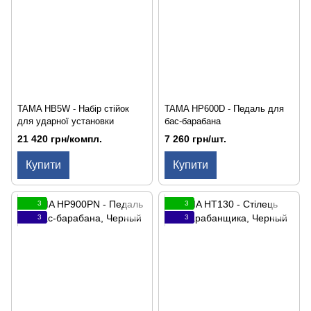
TAMA HB5W - Набір стійок
TAMA HP600D - Педаль для
для ударної установки
бас-барабана
21 420 грн/компл.
7 260 грн/шт.
Купити
Купити
3
3
3
3