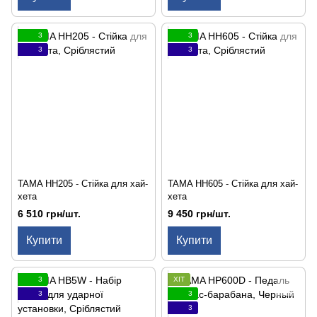
3
3
3
3
TAMA HH205 - Стійка для хай-
TAMA HH605 - Стійка для хай-
хета
хета
6 510 грн/шт.
9 450 грн/шт.
Купити
Купити
3
ХІТ
3
3
3