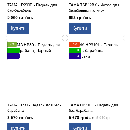
TAMA HP200P - Педаль для
TAMA TSB12BK - Чохол для
бас-барабана
барабанних паличок
5 060 грн/шт.
882 грн/шт.
Купити
Купити
ХІТ
−5%
3
3
3
3
TAMA HP30 - Педаль для бас-
TAMA HP310L - Педаль для
барабана
бас-барабана
3 570 грн/шт.
5 670 грн/шт.
5 940 грн
Купити
Купити