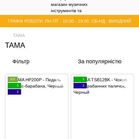
ГРАФІК РОБОТИ: ПН-ПТ - 10:00 - 19:00. СБ-НД - ВИХІДНИЙ
TAMA
TAMA
Фільтр
За популярністю
ХІТ
3
3
3
3