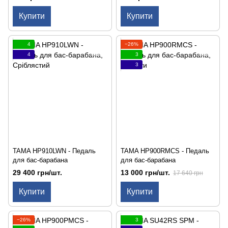
Купити
Купити
4
−26%
4
3
3
TAMA HP910LWN - Педаль
TAMA HP900RMCS - Педаль
для бас-барабана
для бас-барабана
29 400 грн/шт.
13 000 грн/шт.
17 640 грн
Купити
Купити
−26%
3