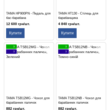
TAMA HP900PN - Педаль для
TAMA HT130 - Стілець для
бас-барабана
барабанщика
12 600 грн/шт.
4 840 грн/шт.
Купити
Купити
3
3
3
3
TAMA TSB12MG - Чохол для
TAMA TSB12NB - Чохол для
барабанних паличок
барабанних паличок
882 грн/шт.
882 грн/шт.