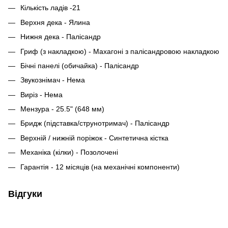
Кількість ладів -21
Верхня дека - Ялина
Нижня дека - Палісандр
Гриф (з накладкою) - Махагоні з палісандровою накладкою
Бічні панелі (обичайка) - Палісандр
Звукознімач - Нема
Виріз - Нема
Мензура - 25.5" (648 мм)
Бридж (підставка/струнотримач) - Палісандр
Верхній / нижній поріжок - Синтетична кістка
Механіка (кілки) - Позолочені
Гарантія - 12 місяців (на механічні компоненти)
Відгуки