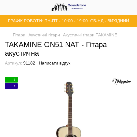
ГРАФІК РОБОТИ: ПН-ПТ - 10:00 - 19:00. СБ-НД - ВИХІДНИЙ
Гітари
Акустичні гітари
Акустичні гітари TAKAMINE
TAKAMINE GN51 NAT - Гітара
акустична
Артикул:
91182
Написати відгук
5
5