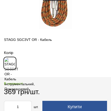
STAGG SGC3VT OR - Кабель
Колір
В наявності
369 грн/шт.
Купити
шт.