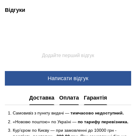
Відгуки
Додайте перший відгук
Написати відгук
Доставка
Оплата
Гарантія
Самовивіз з пункту видачі —
тимчасово недоступний.
«Нововю поштою» по Україні —
по тарифу перевізника.
Кур'єром по Києву — при замовленні до 10000 грн -