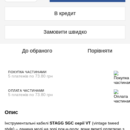
В кредит
Замовити швидко
До обраного
Порівняти
ПОКУПКА ЧАСТИНАМИ
5 платежів по 73.80 грн
ОПЛАТА ЧАСТИНАМИ
5 платежів по 73.80 грн
Опис
Інструментальні кабелі
STAGG SGC серії VT
(vintage tweed
style) – данина моді на зорі рок-н-ролу, вони вкриті оплеткою з