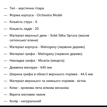
Тип - акустична гітара
Форма корпуса - Orchestra Model
Кількість струн - 6
Кількість ладів - 20
Матеріал верхньої деки - Solid Sitka Spruce (масив
ситхінської ялини)
Матеріал корпуса - Mahogany (червоне дерево)
Матеріал грифа - Mahogany (червоне дерево)
Накладка грифа - Micarta (мікарта)
Довжина мензури - 645 мм.
Ширина грифа в області верхнього поріжка - 44,5 мм.
Матеріал верхнього та нижнього поріжків - кістка
Кілки - хромова лита кілкова механіка
Вкрита матовим лаком
Колір - натуральний