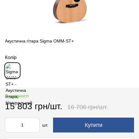
Акустична гітара Sigma OMM-ST+
Колір
В наявності
15 803 грн/шт.
16 706 грн/шт.
Купити
шт.