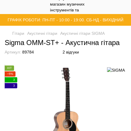
ГРАФІК РОБОТИ: ПН-ПТ - 10:00 - 19:00. СБ-НД - ВИХІДНИЙ
Гітари
Акустичні гітари
Акустичні гітари SIGMA
Sigma OMM-ST+ - Акустична гітара
Артикул:
89784
2 відгуки
ХІТ
−5%
3
3