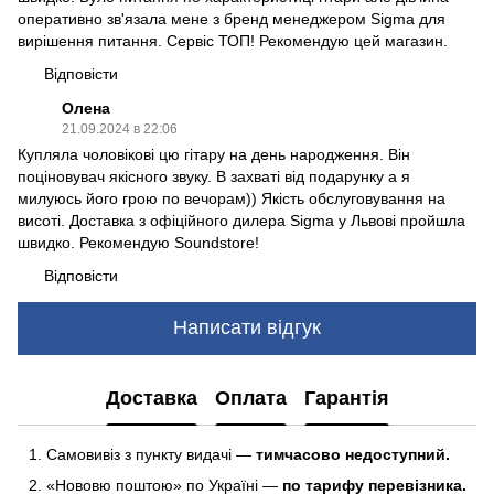
оперативно зв'язала мене з бренд менеджером Sigma для
вирішення питання. Сервіс ТОП! Рекомендую цей магазин.
Відповісти
Олена
21.09.2024 в 22:06
Купляла чоловікові цю гітару на день народження. Він
поціновувач якісного звуку. В захваті від подарунку а я
милуюсь його грою по вечорам)) Якість обслуговування на
висоті. Доставка з офіційного дилера Sigma у Львові пройшла
швидко. Рекомендую Soundstore!
Відповісти
Написати відгук
Доставка
Оплата
Гарантія
Самовивіз з пункту видачі —
тимчасово недоступний.
«Нововю поштою» по Україні —
по тарифу перевізника.