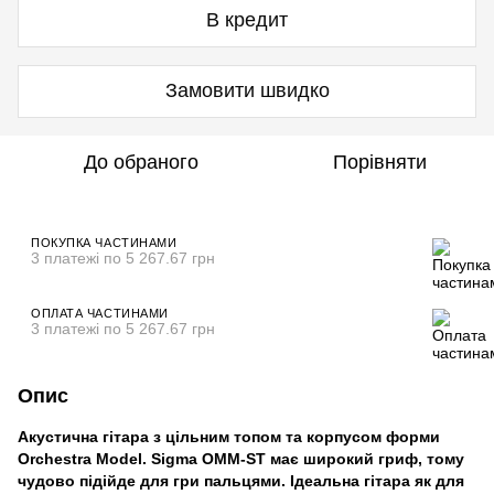
В кредит
Замовити швидко
До обраного
Порівняти
ПОКУПКА ЧАСТИНАМИ
3 платежі по 5 267.67 грн
ОПЛАТА ЧАСТИНАМИ
3 платежі по 5 267.67 грн
Опис
Акустична гітара з цільним топом та корпусом форми
Orchestra Model. Sigma OMM-ST має широкий гриф, тому
чудово підійде для гри пальцями. Ідеальна гітара як для