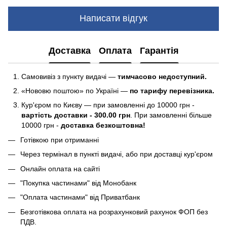
Написати відгук
Доставка
Оплата
Гарантія
Самовивіз з пункту видачі —
тимчасово недоступний.
«Нововю поштою» по Україні —
по тарифу перевізника.
Кур'єром по Києву — при замовленні до 10000 грн -
вартість доставки - 300.00 грн
. При замовленні більше
10000 грн -
доставка безкоштовна!
Готівкою при отриманні
Через термінал в пункті видачі, або при доставці кур'єром
Онлайн оплата на сайті
"Покупка частинами" від Монобанк
"Оплата частинами" від Приватбанк
Безготівкова оплата на розрахунковий рахунок ФОП без
ПДВ.