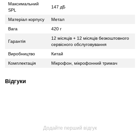
Максимальний
147 дБ
SPL
Матеріал корпусу
Метал
Вага
420 г
12 місяців + 12 місяців безкоштовного
Гарантія
сервісного обслуговування
Виробництво
Китай
Комплектація
Мікрофон, мікрофонний тримач
Відгуки
Додайте перший відгук