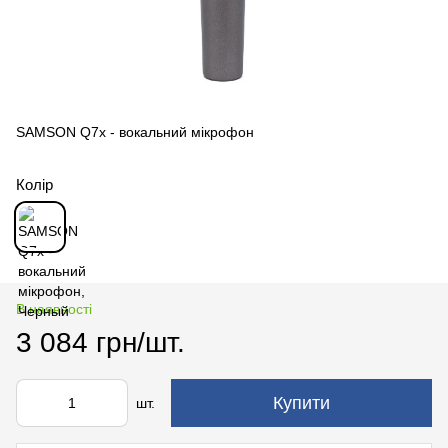
SAMSON Q7x - вокальний мікрофон
Колір
В наявності
3 084 грн/шт.
Купити
шт.