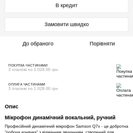
В кредит
Замовити швидко
До обраного
Порівняти
ПОКУПКА ЧАСТИНАМИ
3 платежі по 1 028.00 грн
ОПЛАТА ЧАСТИНАМИ
3 платежі по 1 028.00 грн
Опис
Мікрофон динамічний вокальний, ручний
Професійний динамічний мікрофон Samson Q7x - це добротна
"робоча конячка" з відмінним звучанням, створений для