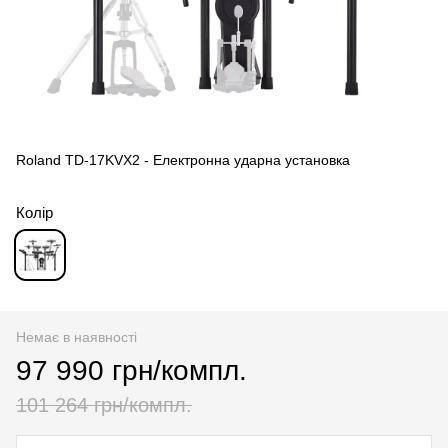
Roland TD-17KVX2 - Електронна ударна установка
Колір
Немає в наявності
97 990 грн/компл.
101 264 грн/компл.