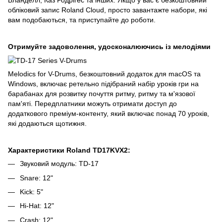
обліковий запис Roland Cloud, просто завантажте набори, які
вам подобаються, та приступайте до роботи.
Отримуйте задоволення, удосконалюючись із мелодіями
Melodics for V-Drums, безкоштовний додаток для macOS та
Windows, включає ретельно підібраний набір уроків гри на
барабанах для розвитку почуття ритму, ритму та м'язової
пам'яті. Передплатники можуть отримати доступ до
додаткового преміум-контенту, який включає понад 70 уроків,
які додаються щотижня.
Характеристики Roland TD17KVX2:
Звуковий модуль: TD-17
Snare: 12"
Kick: 5"
Hi-Hat: 12"
Crash: 12"