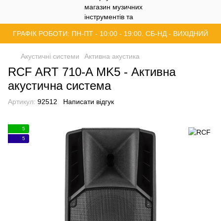
ГРАФІК РОБОТИ: ПН-ПТ - 10:00 - 19:00. СБ-НД - ВИХІДНИЙ
Акустичні системи
Активна акустика
RCF ART 710-A MK5 - Активна
акустична система
Артикул:
92512
Написати відгук
5
5