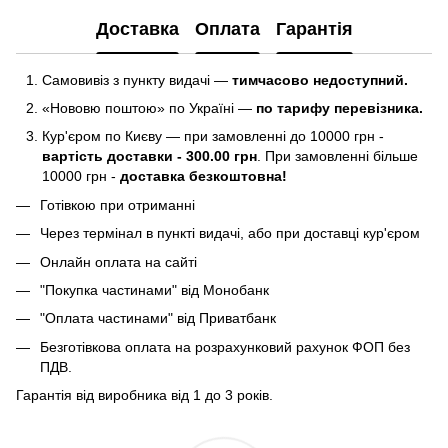
Доставка
Оплата
Гарантія
Самовивіз з пункту видачі —
тимчасово недоступний.
«Нововю поштою» по Україні —
по тарифу перевізника.
Кур'єром по Києву — при замовленні до 10000 грн -
вартість доставки - 300.00 грн
. При замовленні більше
10000 грн -
доставка безкоштовна!
Готівкою при отриманні
Через термінал в пункті видачі, або при доставці кур'єром
Онлайн оплата на сайті
"Покупка частинами" від Монобанк
"Оплата частинами" від Приватбанк
Безготівкова оплата на розрахунковий рахунок ФОП без
ПДВ.
Гарантія від виробника від 1 до 3 років.