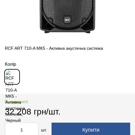
RCF ART 710-A MK5 - Активна акустична система
Колір
В наявності
32 208 грн/шт.
Купити
шт.