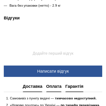
Вага без упаковки (нетто) - 2.9 кг
Відгуки
Додайте перший відгук
Написати відгук
Доставка
Оплата
Гарантія
Самовивіз з пункту видачі —
тимчасово недоступний.
«Нововю поштою» по Україні —
по тарифу перевізника.