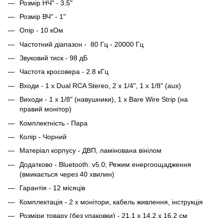
Розмір НЧ" - 3.5"
Розмір ВЧ" - 1"
Опір - 10 кОм
Частотний діапазон - 80 Гц - 20000 Гц
Звуковий тиск - 98 дБ
Частота кросовера - 2.8 кГц
Входи - 1 x Dual RCA Stereo, 2 x 1/4", 1 x 1/8" (aux)
Виходи - 1 x 1/8" (навушники), 1 x Bare Wire Strip (на
правий монітор)
Комплектність - Пара
Колір - Чорний
Матеріал корпусу - ДВП, ламінована вінілом
Додатково - Bluetooth: v5.0; Режим енергоощадження
(вмикається через 40 хвилин)
Гарантія - 12 місяців
Комплектація - 2 x монітори, кабель живлення, інструкція
Розміри товару (без упаковки) - 21.1 x 14.2 x 16.2 см