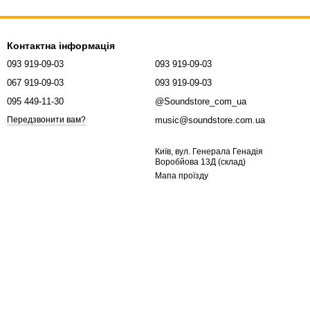
Контактна інформація
093 919-09-03
093 919-09-03
067 919-09-03
093 919-09-03
095 449-11-30
@Soundstore_com_ua
music@soundstore.com.ua
Передзвонити вам?
Київ, вул. Генерала Генадія
Воробйова 13Д (склад)
Мапа проїзду