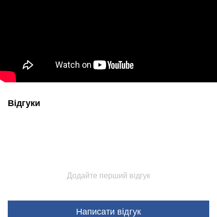
Відгуки
Додайте перший відгук
Написати відгук