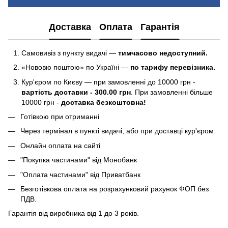
Доставка
Оплата
Гарантія
Самовивіз з пункту видачі —
тимчасово недоступний.
«Нововю поштою» по Україні —
по тарифу перевізника.
Кур'єром по Києву — при замовленні до 10000 грн -
вартість доставки - 300.00 грн
. При замовленні більше
10000 грн -
доставка безкоштовна!
Готівкою при отриманні
Через термінал в пункті видачі, або при доставці кур'єром
Онлайн оплата на сайті
"Покупка частинами" від Монобанк
"Оплата частинами" від Приватбанк
Безготівкова оплата на розрахунковий рахунок ФОП без
ПДВ.
Гарантія від виробника від 1 до 3 років.