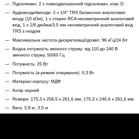
Підсилювач: 2 x повнодіапазонний підсилювач, клас D
Аудіовходи/виходи: 2 x 1/4" TRS балансних аналогових
входу (10 кОм), 1 x стерео RCA несиметричний аналоговий
вхід, 1 x 1/8 дюйма/3,5 мм несиметричний аналоговий вхід
TRS з гніздом
Максимальна частота дискретизації/дозвіл: 96 кГц/24 біт
Вхідна потужність змінного струму: від 110 до 240 В
змінного струму, 50/60 Гц
Потужність: 25 Вт
Потужність (в режимі очікування): 0,3 Вт
Матеріал корпусу: МДФ
Колір чорний
Розміри: 175,3 x 256,5 x 261,6 мм; 175,3 x 246,4 x 261,6 мм
Вага: 3,9 кг; 3,5 кг