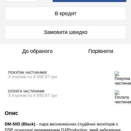
В кредит
Замовити швидко
До обраного
Порівняти
ПОКУПКА ЧАСТИНАМИ
3 платежі по 4 692.67 грн
ОПЛАТА ЧАСТИНАМИ
3 платежі по 4 692.67 грн
Опис
DM-50D (Black)
- пара високоякісних студійних моніторів з
DSP, оснащені перемикачем DJ/Production, який забезпечує