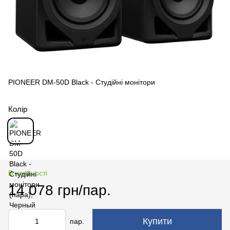
PIONEER DM-50D Black - Студійні монітори
Колір
В наявності
14 078 грн/пар.
Купити
пар.