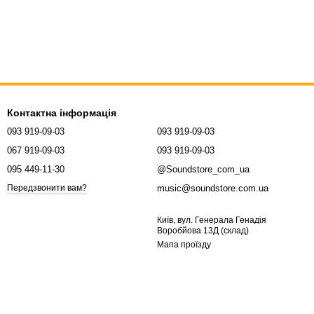
Контактна інформація
093 919-09-03
093 919-09-03
067 919-09-03
093 919-09-03
095 449-11-30
@Soundstore_com_ua
music@soundstore.com.ua
Передзвонити вам?
Київ, вул. Генерала Генадія
Воробйова 13Д (склад)
Мапа проїзду