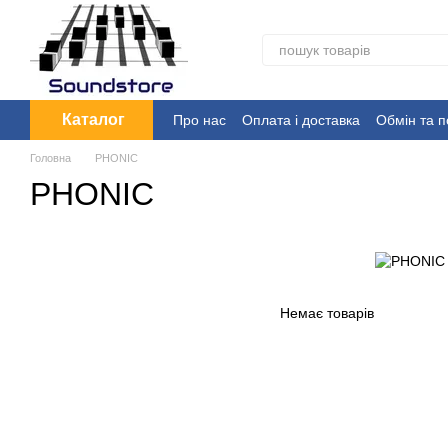
Перейти до основного контенту
Каталог
Про нас
Оплата і доставка
Обмін та 
Головна
PHONIC
PHONIC
Немає товарів