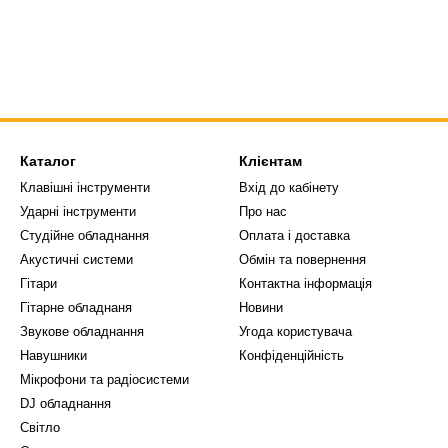
Каталог
Клієнтам
Клавішні інструменти
Вхід до кабінету
Ударні інструменти
Про нас
Студійне обладнання
Оплата і доставка
Акустичні системи
Обмін та повернення
Гітари
Контактна інформація
Гітарне обладнаня
Новини
Звукове обладнання
Угода користувача
Навушники
Конфіденційність
Мікрофони та радіосистеми
DJ обладнання
Світло