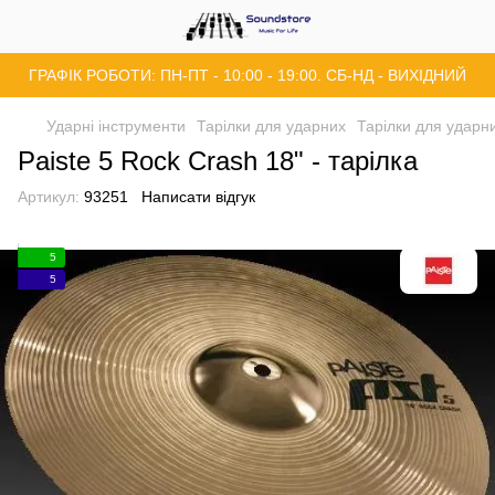
ГРАФІК РОБОТИ: ПН-ПТ - 10:00 - 19:00. СБ-НД - ВИХІДНИЙ
Ударні інструменти
Тарілки для ударних
Тарілки для ударн
Paiste 5 Rock Crash 18" - тарілка
Артикул:
93251
Написати відгук
5
5