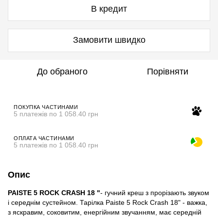
В кредит
Замовити швидко
До обраного
Порівняти
ПОКУПКА ЧАСТИНАМИ
5 платежів по 1 058.40 грн
ОПЛАТА ЧАСТИНАМИ
5 платежів по 1 058.40 грн
Опис
PAISTE 5 ROCK CRASH 18 "
- гучний креш з прорізають звуком
і середнім сустейном. Тарілка Paiste 5 Rock Crash 18" - важка,
з яскравим, соковитим, енергійним звучанням, має середній