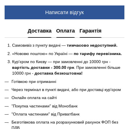
Написати відгук
Доставка
Оплата
Гарантія
Самовивіз з пункту видачі —
тимчасово недоступний.
«Нововю поштою» по Україні —
по тарифу перевізника.
Кур'єром по Києву — при замовленні до 10000 грн -
вартість доставки - 300.00 грн
. При замовленні більше
10000 грн -
доставка безкоштовна!
Готівкою при отриманні
Через термінал в пункті видачі, або при доставці кур'єром
Онлайн оплата на сайті
"Покупка частинами" від Монобанк
"Оплата частинами" від Приватбанк
Безготівкова оплата на розрахунковий рахунок ФОП без
ПДВ.