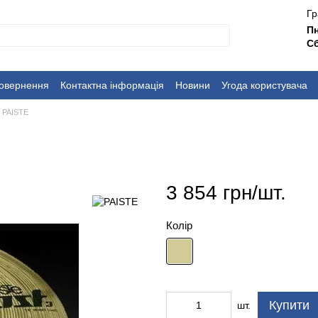
Гр
П
Сб
повернення
Контактна інформація
Новини
Угода користувача
х PAISTE
3 854 грн/шт.
Колір
Купити
шт.