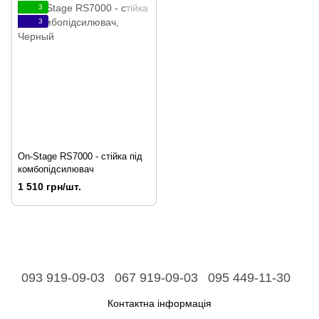
3
3
On-Stage RS7000 - стійка під
комбопідсилювач
1 510 грн/шт.
093 919-09-03
067 919-09-03
095 449-11-30
Контактна інформація