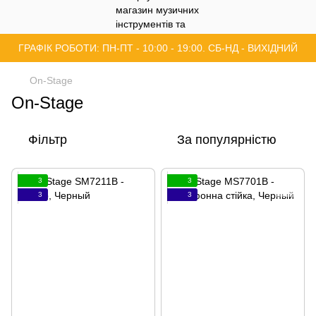
ГРАФІК РОБОТИ: ПН-ПТ - 10:00 - 19:00. СБ-НД - ВИХІДНИЙ
On-Stage
On-Stage
Фільтр
За популярністю
3
3
3
3