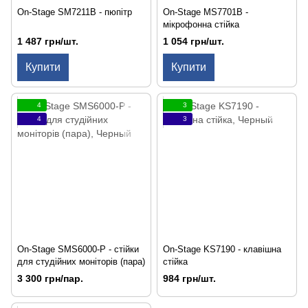
On-Stage SM7211B - пюпітр
On-Stage MS7701B -
мікрофонна стійка
1 487 грн/шт.
1 054 грн/шт.
Купити
Купити
4
3
4
3
On-Stage SMS6000-P - стійки
On-Stage KS7190 - клавішна
для студійних моніторів (пара)
стійка
3 300 грн/пар.
984 грн/шт.