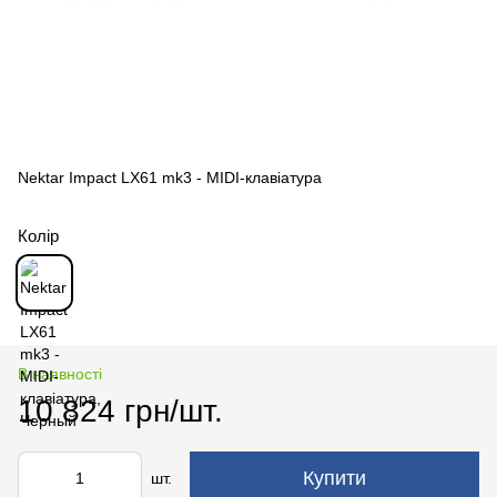
Nektar Impact LX61 mk3 - MIDI-клавіатура
Колір
В наявності
10 824 грн/шт.
Купити
шт.