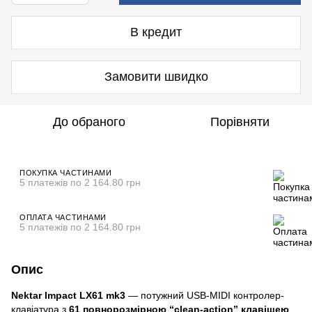
В кредит
Замовити швидко
До обраного
Порівняти
ПОКУПКА ЧАСТИНАМИ
5 платежів по 2 164.80 грн
ОПЛАТА ЧАСТИНАМИ
5 платежів по 2 164.80 грн
Опис
Nektar Impact LX61 mk3
— потужний USB-MIDI контролер-
клавіатура з
61 повнорозмірною “clean-action” клавішею
,