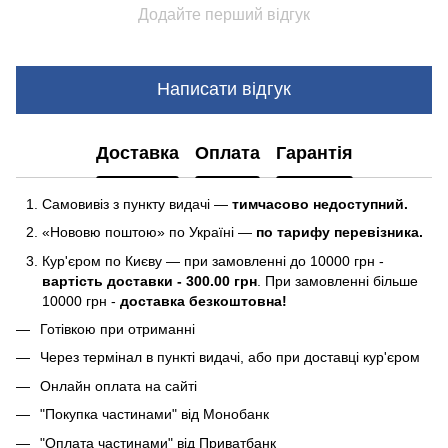
Додайте перший відгук
Написати відгук
Доставка
Оплата
Гарантія
Самовивіз з пункту видачі —
тимчасово недоступний.
«Нововю поштою» по Україні —
по тарифу перевізника.
Кур'єром по Києву — при замовленні до 10000 грн -
вартість доставки - 300.00 грн
. При замовленні більше
10000 грн -
доставка безкоштовна!
Готівкою при отриманні
Через термінал в пункті видачі, або при доставці кур'єром
Онлайн оплата на сайті
"Покупка частинами" від Монобанк
"Оплата частинами" від Приватбанк