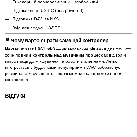
Енкодери: 8 повнорозмірних + глобальний
Підключення: USB-C (bus-powered)
Підтримка DAW та NKS
Вхід для педалі: 1/4″ TS
🏁 Чому варто обрати саме цей контролер
Nektar Impact LX61 mk3
— універсальне рішення для тих, хто
хоче
повний контроль над музичним процесом
: від гри й
імпровізації до мікшування та роботи з плагінами. Легко
інтегрується з будь-якими популярними DAW, забезпечує
розширене керування та творчі можливості прямо з панелі
контролера.
Відгуки