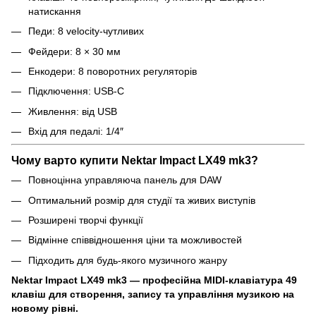
натискання
Педи: 8 velocity-чутливих
Фейдери: 8 × 30 мм
Енкодери: 8 поворотних регуляторів
Підключення: USB-C
Живлення: від USB
Вхід для педалі: 1/4″
Чому варто купити Nektar Impact LX49 mk3?
Повноцінна управляюча панель для DAW
Оптимальний розмір для студії та живих виступів
Розширені творчі функції
Відмінне співвідношення ціни та можливостей
Підходить для будь-якого музичного жанру
Nektar Impact LX49 mk3 — професійна MIDI-клавіатура 49
клавіш для створення, запису та управління музикою на
новому рівні.