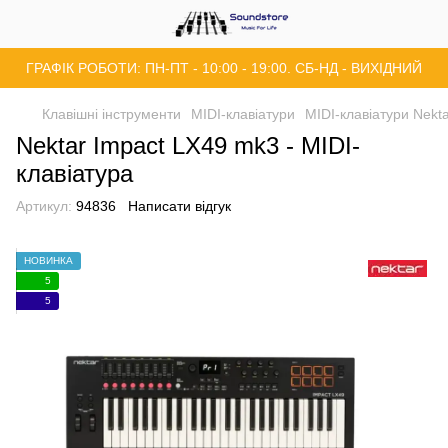
ГРАФІК РОБОТИ: ПН-ПТ - 10:00 - 19:00. СБ-НД - ВИХІДНИЙ
Клавішні інструменти
MIDI-клавіатури
MIDI-клавіатури Nekt
Nektar Impact LX49 mk3 - MIDI-
клавіатура
Артикул:
94836
Написати відгук
НОВИНКА
5
5