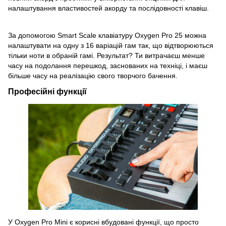
налаштування властивостей акорду та послідовності клавіш.
За допомогою Smart Scale клавіатуру Oxygen Pro 25 можна
налаштувати на одну з 16 варіацій гам так, що відтворюються
тільки ноти в обраній гамі. Результат? Ти витрачаєш менше
часу на подолання перешкод, заснованих на техніці, і маєш
більше часу на реалізацію свого творчого бачення.
Професійні функції
У Oxygen Pro Mini є корисні вбудовані функції, що просто