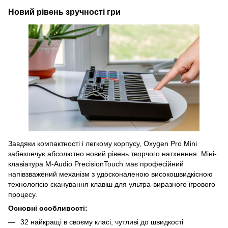
Новий рівень зручності гри
Завдяки компактності і легкому корпусу, Oxygen Pro Mini
забезпечує абсолютно новий рівень творчого натхнення. Міні-
клавіатура M-Audio PrecisionTouch має професійний
напівзважений механізм з удосконаленою високошвидкісною
технологією сканування клавіш для ультра-виразного ігрового
процесу.
Основні особливості:
32 найкращі в своєму класі, чутливі до швидкості