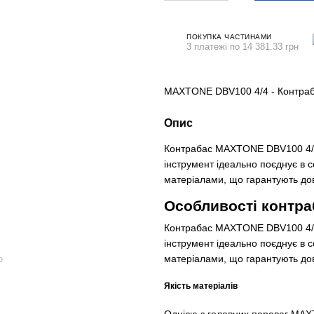
ПОКУПКА ЧАСТИНАМИ
3 платежі по 14 381.33 грн
MAXTONE DBV100 4/4 - Контра
Опис
Контрабас MAXTONE DBV100 4/4 ст
інструмент ідеально поєднує в с
матеріалами, що гарантують довг
Особливості контр
Контрабас MAXTONE DBV100 4/4 ст
інструмент ідеально поєднує в с
матеріалами, що гарантують довг
ю
Якість матеріалів
Однією з головних переваг MAXT