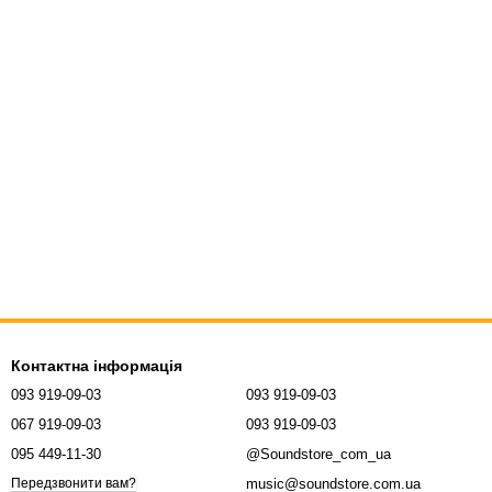
Контактна інформація
093 919-09-03
093 919-09-03
067 919-09-03
093 919-09-03
095 449-11-30
@Soundstore_com_ua
music@soundstore.com.ua
Передзвонити вам?