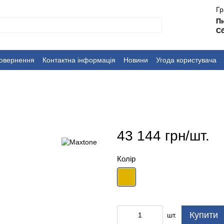
Гр
П
Сб
повернення
Контактна інформація
Новини
Угода користувача
43 144 грн/шт.
Колір
Купити
шт.