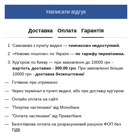
Написати відгук
Доставка
Оплата
Гарантія
Самовивіз з пункту видачі —
тимчасово недоступний.
«Нововю поштою» по Україні —
по тарифу перевізника.
Кур'єром по Києву — при замовленні до 10000 грн -
вартість доставки - 300.00 грн
. При замовленні більше
10000 грн -
доставка безкоштовна!
Готівкою при отриманні
Через термінал в пункті видачі, або при доставці кур'єром
Онлайн оплата на сайті
"Покупка частинами" від Монобанк
"Оплата частинами" від Приватбанк
Безготівкова оплата на розрахунковий рахунок ФОП без
ПДВ.