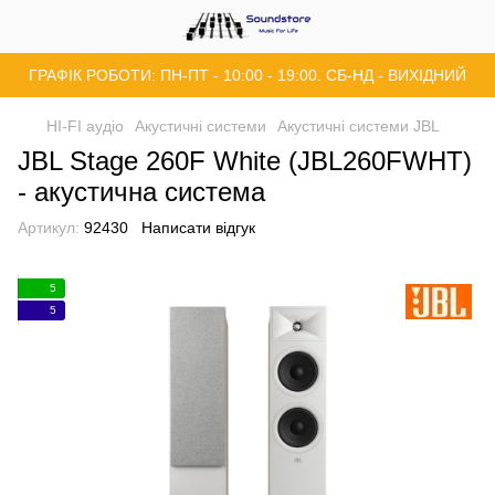
ГРАФІК РОБОТИ: ПН-ПТ - 10:00 - 19:00. СБ-НД - ВИХІДНИЙ
HI-FI аудіо
Акустичні системи
Акустичні системи JBL
JBL Stage 260F White (JBL260FWHT)
- акустична система
Артикул:
92430
Написати відгук
5
5