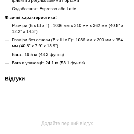
флейти з регульованими портами
Оздоблення:: Espresso або Latte
Фізичні характеристики:
Розміри (В х Ш х Г):: 1036 мм x 310 мм x 362 мм (40.8” x
12.2” x 14.3”)
Розміри без основи (В х Ш х Г):: 1036 мм x 200 мм x 354
мм (40.8” x 7.9” x 13.9”)
Вага:: 19.5 кг (43.3 фунтів)
Вага в упаковці:: 24.1 кг (53.1 фунтів)
Відгуки
Додайте перший відгук