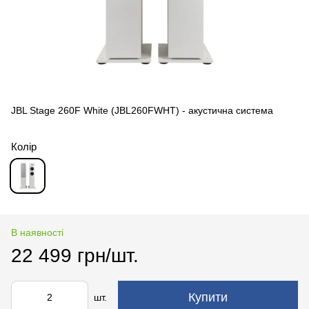
JBL Stage 260F White (JBL260FWHT) - акустична система
Колір
В наявності
22 499 грн/шт.
Купити
шт.