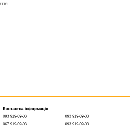
нтія
Контактна інформація
093 919-09-03
093 919-09-03
067 919-09-03
093 919-09-03