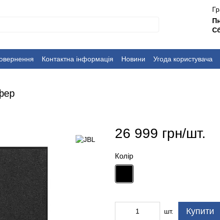
Гр
П
Сб
повернення
Контактна інформація
Новини
Угода користувача
фер
26 999 грн/шт.
Колір
Купити
шт.