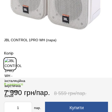
JBL CONTROL 1PRO WH (пара)
Колір
В наявності
7 990 грн/пар.
8 559 грн/пар.
Купити
пар.