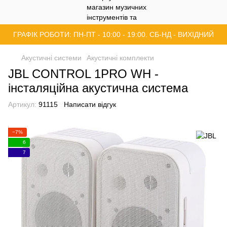
ГРАФІК РОБОТИ: ПН-ПТ - 10:00 - 19:00. СБ-НД - ВИХІДНИЙ
Акустичні системи
Акустичні комплекти
JBL CONTROL 1PRO WH -
інсталяційна акустична система
Артикул:
91115
Написати відгук
−7%
6
7