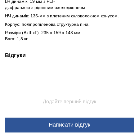
ВЧ динамік: 19 мм з PEI-
діафрагмою з рідинним охолодженням.
НЧ динамік: 135-мм з плетеним скловолокном конусом.
Корпус: поліпропіленова структурна піна.
Розміри (ВхШхГ): 235 x 159 x 143 мм.
Вага: 1,8 кг.
Відгуки
Додайте перший відгук
Написати відгук