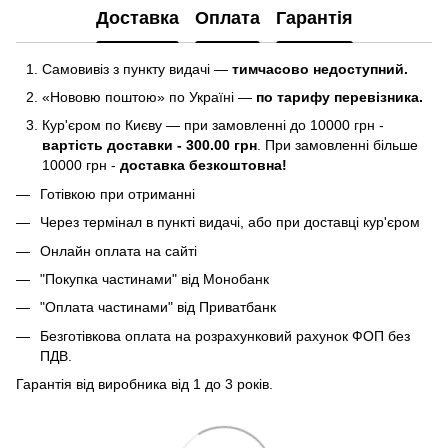
Доставка
Оплата
Гарантія
Самовивіз з пункту видачі —
тимчасово недоступний.
«Нововю поштою» по Україні —
по тарифу перевізника.
Кур'єром по Києву — при замовленні до 10000 грн -
вартість доставки - 300.00 грн
. При замовленні більше
10000 грн -
доставка безкоштовна!
Готівкою при отриманні
Через термінал в пункті видачі, або при доставці кур'єром
Онлайн оплата на сайті
"Покупка частинами" від Монобанк
"Оплата частинами" від Приватбанк
Безготівкова оплата на розрахунковий рахунок ФОП без
ПДВ.
Гарантія від виробника від 1 до 3 років.