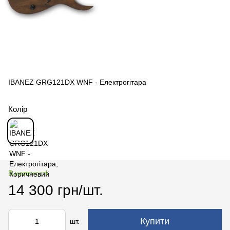
IBANEZ GRG121DX WNF - Електрогітара
Колір
В наявності
14 300 грн/шт.
Купити
шт.