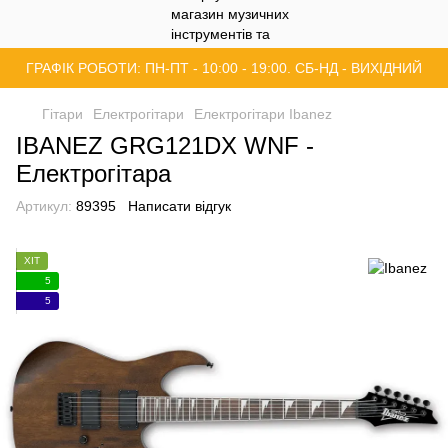
ГРАФІК РОБОТИ: ПН-ПТ - 10:00 - 19:00. СБ-НД - ВИХІДНИЙ
Гітари
Електрогітари
Електрогітари Ibanez
IBANEZ GRG121DX WNF -
Електрогітара
Артикул:
89395
Написати відгук
ХІТ
5
5