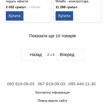
педаль ефектів
Metallic - електрогітара
2 032 грн/шт.
11 288 грн/шт.
2 709 грн
Купити
Купити
Показати ще 10 товарів
Назад
Вперед
2
з 3
093 919-09-03
067 919-09-03
095 449-11-30
Контактна інформація
Повна версія сайту