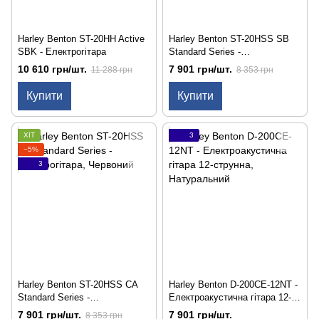
Harley Benton ST-20HH Active
Harley Benton ST-20HSS SB
SBK - Електрогітара
Standard Series -
Електрогітара
10 610 грн/шт.
7 901 грн/шт.
11 288 грн
8 353 грн
Купити
Купити
ХІТ
3
−5%
3
Harley Benton ST-20HSS CA
Harley Benton D-200CE-12NT -
Standard Series -
Електроакустична гітара 12-
Електрогітара
струнна
7 901 грн/шт.
7 901 грн/шт.
8 353 грн