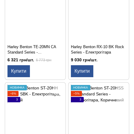
Harley Benton TE-20MN CA
Harley Benton RX-10 BK Rock
Standard Series -
Series - Електрогітара
Електрогітара
6 321 грн/шт.
9 030 грн/шт.
6 773 грн
Купити
Купити
НОВИНКА
НОВИНКА
−6%
−5%
3
3