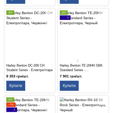
ХІТ
ХІТ
3
2
Harley Benton DC-200 CH
Harley Benton TE-20HH SBK
Student Series - Електрогітара
Standard Series -
Електрогітара
8 353 грн/шт.
7 901 грн/шт.
Купити
Купити
ХІТ
−7%
3