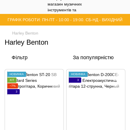
ГРАФІК РОБОТИ: ПН-ПТ - 10:00 - 19:00. СБ-НД - ВИХІДНИЙ
Harley Benton
Harley Benton
Фільтр
За популярністю
НОВИНКА
НОВИНКА
ХІТ
3
−7%
3