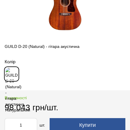
GUILD D-20 (Natural) - гітара акустична
Колір
В наявності
98 043 грн/шт.
Купити
шт.