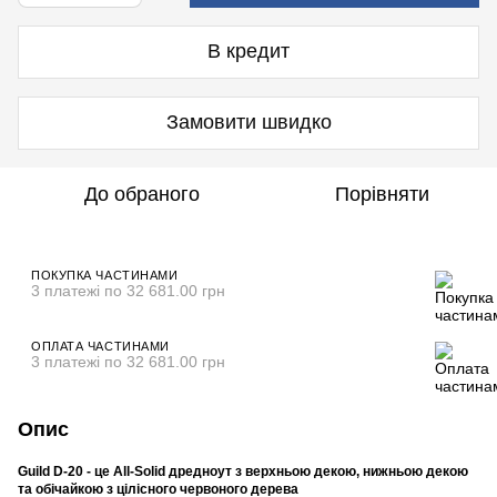
В кредит
Замовити швидко
До обраного
Порівняти
ПОКУПКА ЧАСТИНАМИ
3 платежі по 32 681.00 грн
ОПЛАТА ЧАСТИНАМИ
3 платежі по 32 681.00 грн
Опис
Guild D-20 - це All-Solid дредноут з верхньою декою, нижньою декою
та обічайкою з цілісного червоного дерева