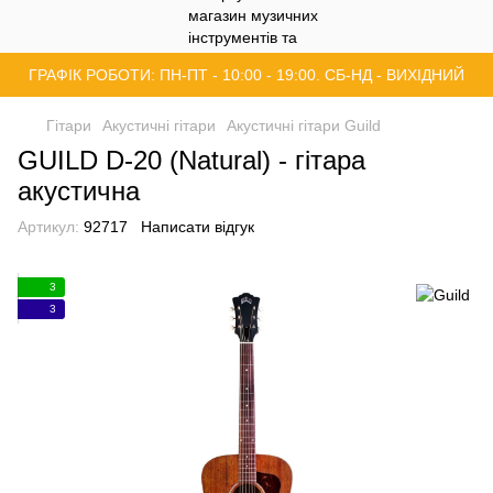
ГРАФІК РОБОТИ: ПН-ПТ - 10:00 - 19:00. СБ-НД - ВИХІДНИЙ
Гітари
Акустичні гітари
Акустичні гітари Guild
GUILD D-20 (Natural) - гітара
акустична
Артикул:
92717
Написати відгук
3
3