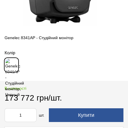
Genelec 8341AP - Студійний монітор
Колір
В наявності
173 772 грн/шт.
Купити
шт.