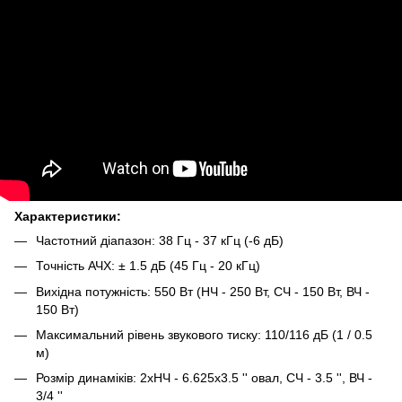
Характеристики:
Частотний діапазон: 38 Гц - 37 кГц (-6 дБ)
Точність АЧХ: ± 1.5 дБ (45 Гц - 20 кГц)
Вихідна потужність: 550 Вт (НЧ - 250 Вт, СЧ - 150 Вт, ВЧ -
150 Вт)
Максимальний рівень звукового тиску: 110/116 дБ (1 / 0.5
м)
Розмір динаміків: 2хНЧ - 6.625х3.5 '' овал, СЧ - 3.5 '', ВЧ -
3/4 ''