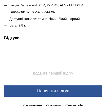
Входи: балансний XLR, 2xRJ45, AES / EBU XLR
Габарити: 370 x 237 x 243 мм
Доступні кольори: темно сірий, білий, чорний
Вага: 9.8 кг
Відгуки
Додайте перший відгук
Написати відгук