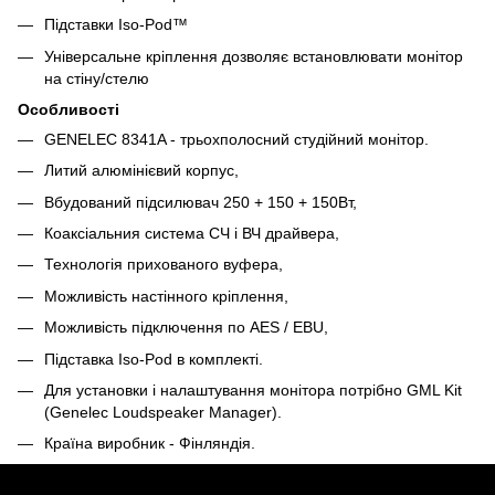
Підставки Iso-Pod™
Універсальне кріплення дозволяє встановлювати монітор
на стіну/стелю
Особливості
GENELEC 8341A - трьохполосний студійний монітор.
Литий алюмінієвий корпус,
Вбудований підсилювач 250 + 150 + 150Вт,
Коаксіальния система СЧ і ВЧ драйвера,
Технологія прихованого вуфера,
Можливість настінного кріплення,
Можливість підключення по AES / EBU,
Підставка Iso-Pod в комплекті.
Для установки і налаштування монітора потрібно GML Kit
(Genelec Loudspeaker Manager).
Країна виробник - Фінляндія.