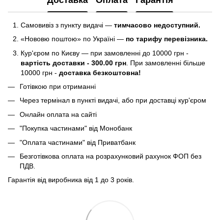
Доставка
Оплата
Гарантія
Самовивіз з пункту видачі —
тимчасово недоступний.
«Нововю поштою» по Україні —
по тарифу перевізника.
Кур'єром по Києву — при замовленні до 10000 грн -
вартість доставки - 300.00 грн
. При замовленні більше
10000 грн -
доставка безкоштовна!
Готівкою при отриманні
Через термінал в пункті видачі, або при доставці кур'єром
Онлайн оплата на сайті
"Покупка частинами" від Монобанк
"Оплата частинами" від Приватбанк
Безготівкова оплата на розрахунковий рахунок ФОП без
ПДВ.
Гарантія від виробника від 1 до 3 років.