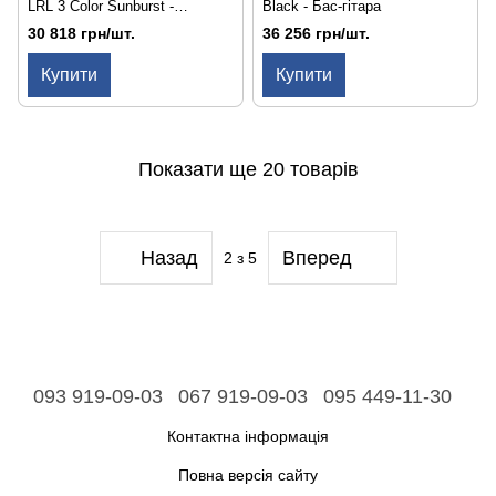
LRL 3 Color Sunburst -
Black - Бас-гітара
Електрогітара
30 818 грн/шт.
36 256 грн/шт.
Купити
Купити
Показати ще 20 товарів
Назад
Вперед
2
з 5
093 919-09-03
067 919-09-03
095 449-11-30
Контактна інформація
Повна версія сайту