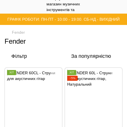
ГРАФІК РОБОТИ: ПН-ПТ - 10:00 - 19:00. СБ-НД - ВИХІДНИЙ
Fender
Fender
Фільтр
За популярністю
ХІТ
ХІТ
−5%