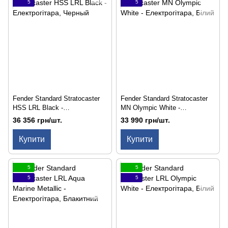
5
5
Fender Standard Stratocaster
Fender Standard Stratocaster
HSS LRL Black -
MN Olympic White -
Електрогітара
Електрогітара
36 356 грн/шт.
33 990 грн/шт.
Купити
Купити
5
5
5
5