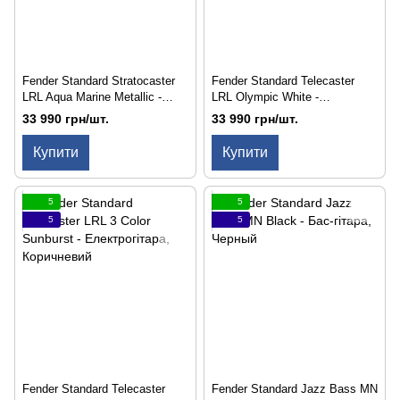
Fender Standard Stratocaster
Fender Standard Telecaster
LRL Aqua Marine Metallic -
LRL Olympic White -
Електрогітара
Електрогітара
33 990 грн/шт.
33 990 грн/шт.
Купити
Купити
5
5
5
5
Fender Standard Telecaster
Fender Standard Jazz Bass MN