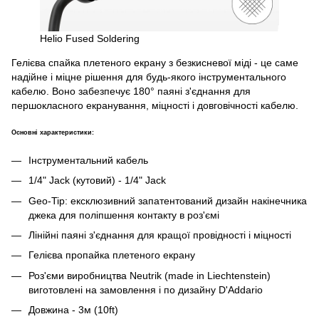
Helio Fused Soldering
Гелієва спайка плетеного екрану з безкисневої міді - це саме
надійне і міцне рішення для будь-якого інструментального
кабелю. Воно забезпечує 180° паяні з'єднання для
першокласного екранування, міцності і довговічності кабелю.
Основні характеристики:
Інструментальний кабель
1/4" Jack (кутовий) - 1/4" Jack
Geo-Tip: ексклюзивний запатентований дизайн накінечника
джека для поліпшення контакту в роз'ємі
Лінійні паяні з'єднання для кращої провідності і міцності
Гелієва пропайка плетеного екрану
Роз'єми виробництва Neutrik (made in Liechtenstein)
виготовлені на замовлення і по дизайну D'Addario
Довжина - 3м (10ft)