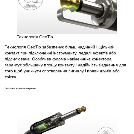
Технологія GeoTip
Технологія GeoTip забезпечує більш надійний і щільний
контакт при підключенні інструменту, педалі ефектів або
підсилювача. Особлива форма накінечника конектора
гарантує збільшену площу контакту і надійність з'єднання для
того щоб уникнути спотворення сигналу і появи шумів або
тріска.
Гелієва спайка екрана