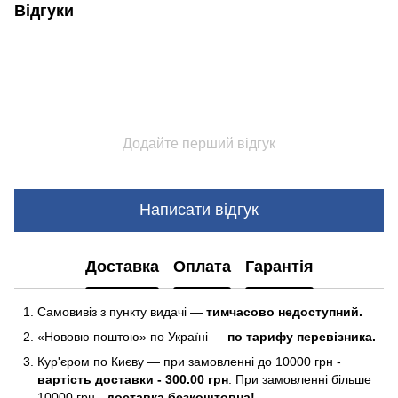
Відгуки
Додайте перший відгук
Написати відгук
Доставка
Оплата
Гарантія
Самовивіз з пункту видачі —
тимчасово недоступний.
«Нововю поштою» по Україні —
по тарифу перевізника.
Кур'єром по Києву — при замовленні до 10000 грн -
вартість доставки - 300.00 грн
. При замовленні більше
10000 грн -
доставка безкоштовна!