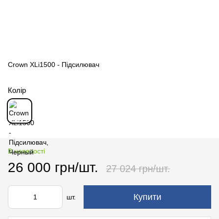
Crown XLi1500 - Підсилювач
Колір
В наявності
26 000 грн/шт.
27 024 грн/шт.
Купити
шт.