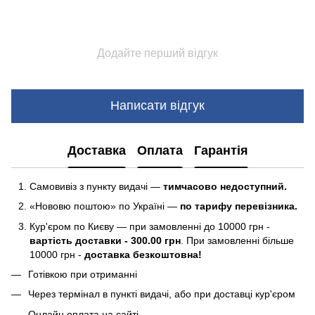
Додайте перший відгук
Написати відгук
Доставка
Оплата
Гарантія
Самовивіз з пункту видачі —
тимчасово недоступний.
«Нововю поштою» по Україні —
по тарифу перевізника.
Кур'єром по Києву — при замовленні до 10000 грн -
вартість доставки - 300.00 грн
. При замовленні більше
10000 грн -
доставка безкоштовна!
Готівкою при отриманні
Через термінал в пункті видачі, або при доставці кур'єром
Онлайн оплата на сайті