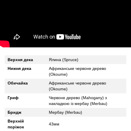
Верхня дека
Ялина (Spruce)
Нижня дека
Африканське червоне дерево
(Okoume)
Обичайка
Африканське червоне дерево
(Okoume)
Гриф
Червоне дерево (Mahogany) з
накладкою із мербау (Merbau)
Бридж
Мербау (Merbau)
Верхній
43мм
поріжок