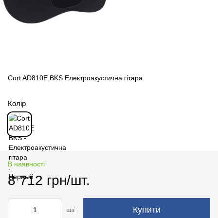
Cort AD810E BKS Електроакустична гітара
Колір
В наявності
8 712 грн/шт.
Купити
шт.