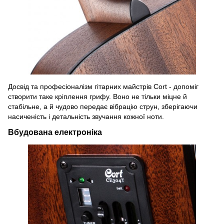
Досвід та професіоналізм гітарних майстрів Cort - допоміг
створити таке кріплення грифу. Воно не тільки міцне й
стабільне, а й чудово передає вібрацію струн, зберігаючи
насиченість і детальність звучання кожної ноти.
Вбудована електроніка