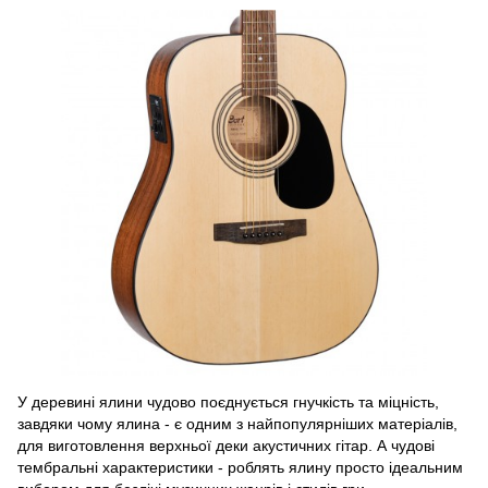
У деревині ялини чудово поєднується гнучкість та міцність,
завдяки чому ялина - є одним з найпопулярніших матеріалів,
для виготовлення верхньої деки акустичних гітар. А чудові
тембральні характеристики - роблять ялину просто ідеальним