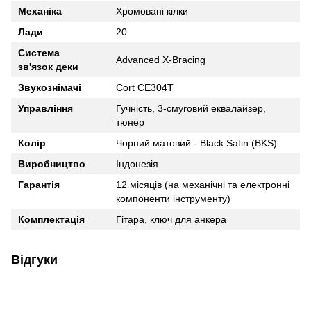
Механіка
Хромовані кілки
Лади
20
Система
Advanced X-Bracing
зв'язок деки
Звукознімачі
Cort CE304T
Управління
Гучність, 3-смуговий еквалайзер,
тюнер
Колір
Чорний матовий - Black Satin (BKS)
Виробництво
Індонезія
Гарантія
12 місяців (на механічні та електронні
компоненти інструменту)
Комплектація
Гітара, ключ для анкера
Відгуки