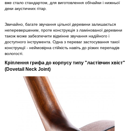
вже стало стандартом, для виготовлення обічайки і нижньої
деки акустичних гітар.
Звичайно, багате звучання цільної деревини залишається
неперевершеним, проте конструкція з ламінованої деревини
також може забезпечити відмінне звучання надійного і
доступного інструмента. Одна з переваг застосування такої
конструкції - неймовірна стійкість навіть до різких перепадів
вологості.
Кріплення грифа до корпусу типу "ластівчин хвіст"
(Dovetail Neck Joint)