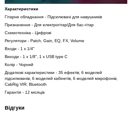
Характеристики
Гітарне обладнання - Підсилювачі для навушників
Призначення - Для електрогітар/Для бас-гітар
Схемотехніка - Цифрові
Регулятори - Patch, Gain, EQ, FX, Volume
Входи - 1 x 1/4"
Виходи - 1 x 1/8", 1 x USB type C
Колір - Чорний
Додаткові характеристики - 35 ефектів; 6 моделей
підсилювачів, 6 моделей кабінетів, 6 моделей мікрофонів;
CabRig VIR; Bluetooth
Гарантія - 12 місяців
Відгуки