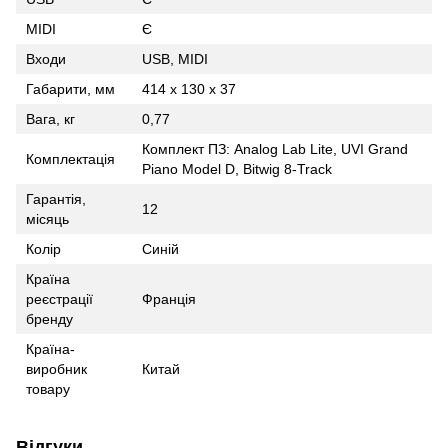
MIDI
Є
Входи
USB, MIDI
Габарити, мм
414 x 130 x 37
Вага, кг
0,77
Комплект ПЗ: Analog Lab Lite, UVI Grand
Комплектація
Piano Model D, Bitwig 8-Track
Гарантія,
12
місяць
Колір
Синій
Країна
реєстрації
Франція
бренду
Країна-
виробник
Китай
товару
Відгуки