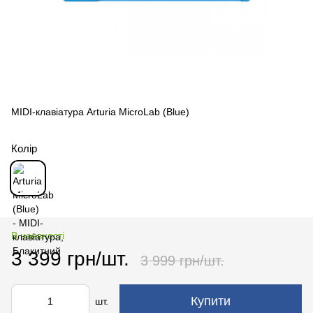
MIDI-клавіатура Arturia MicroLab (Blue)
Колір
В наявності
3 399 грн/шт.
3 999 грн/шт.
Купити
шт.