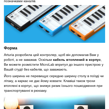
позначками каналів.
Форма
Arturia розробила цей контролер, щоб він допомагав Вам у
роботі, а не заважав. Оскільки
кабель втоплений в корпус
,
Ви можете розмістити MicroLab впритул до іншого пристрою у
Вашій студії без кабелів, що заважають.
Його ширина не перевищує середню ширину столу в поїзді чи
літаку, а каркас не дає йому ковзати. Клавіші також трохи
втоплені в корпус, що знижує ризик їхнього пошкодження при
транспортуванні в рюкзаку.