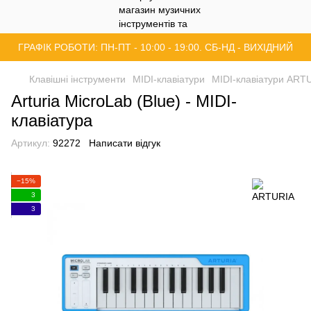
ГРАФІК РОБОТИ: ПН-ПТ - 10:00 - 19:00. СБ-НД - ВИХІДНИЙ
Клавішні інструменти
MIDI-клавіатури
MIDI-клавіатури ART
Arturia MicroLab (Blue) - MIDI-
клавіатура
Артикул:
92272
Написати відгук
−15%
3
3