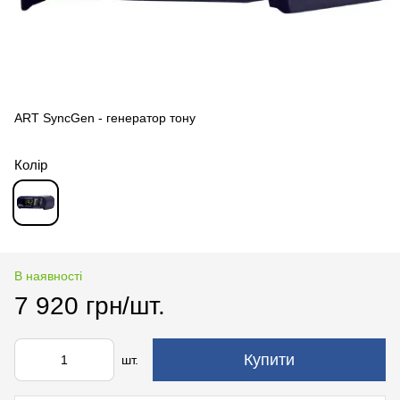
ART SyncGen - генератор тону
Колір
В наявності
7 920 грн/шт.
Купити
шт.