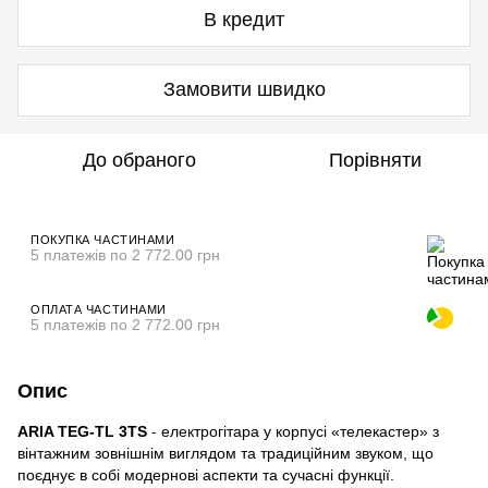
В кредит
Замовити швидко
До обраного
Порівняти
ПОКУПКА ЧАСТИНАМИ
5 платежів по 2 772.00 грн
ОПЛАТА ЧАСТИНАМИ
5 платежів по 2 772.00 грн
Опис
ARIA TEG-TL 3TS
- електрогітара у корпусі «телекастер» з
вінтажним зовнішнім виглядом та традиційним звуком, що
поєднує в собі модернові аспекти та сучасні функції.