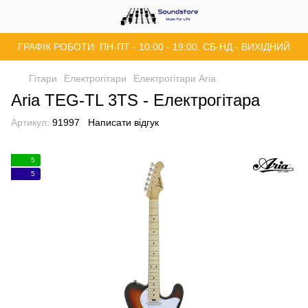
ГРАФІК РОБОТИ: ПН-ПТ - 10:00 - 19:00. СБ-НД - ВИХІДНИЙ
Гітари
Електрогітари
Електрогітари Aria
Aria TEG-TL 3TS - Електрогітара
Артикул:
91997
Написати відгук
5
5