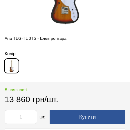
Aria TEG-TL 3TS - Електрогітара
Колір
В наявності
13 860 грн/шт.
Купити
шт.