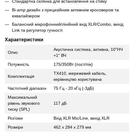
Стандартна склянка для встановлення на стійку
Bi-amp дизайн з прецизійним активним кросовером та
еквалайзером
Балансний мікрофонний/лінійний вхід XLR/Combo, вихід
Link та регулятор гучності
Характеристики
Акустична система, активна, 10"НЧ
Опис
+1" ВЧ
Потужність
175/350Вт (пост/пік)
TX410, мережевий кабель,
Комплектація
керівництво користувача
Частотний діапазон
75 Гц - 20 кГц (-3дБ)
Максимальний
рівень звукового
117 дБ
тиску (SPL)
Роз'єми
Вхід XLR Mic/Line, вихід XLR
Розміри
462 x 284 x 279 мм