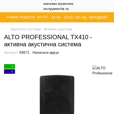
ГРАФІК РОБОТИ: ПН-ПТ - 10:00 - 19:00. СБ-НД - ВИХІДНИЙ
Акустичні системи
Активна акустика
ALTO PROFESSIONAL TX410 -
активна акустична система
Артикул:
93671
Написати відгук
3
3