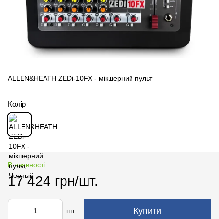
ALLEN&HEATH ZEDi-10FX - мікшерний пульт
Колір
В наявності
17 424 грн/шт.
Купити
шт.