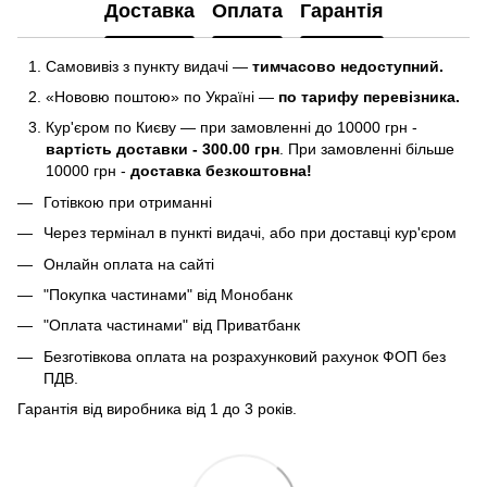
Доставка
Оплата
Гарантія
Самовивіз з пункту видачі —
тимчасово недоступний.
«Нововю поштою» по Україні —
по тарифу перевізника.
Кур'єром по Києву — при замовленні до 10000 грн -
вартість доставки - 300.00 грн
. При замовленні більше
10000 грн -
доставка безкоштовна!
Готівкою при отриманні
Через термінал в пункті видачі, або при доставці кур'єром
Онлайн оплата на сайті
"Покупка частинами" від Монобанк
"Оплата частинами" від Приватбанк
Безготівкова оплата на розрахунковий рахунок ФОП без
ПДВ.
Гарантія від виробника від 1 до 3 років.