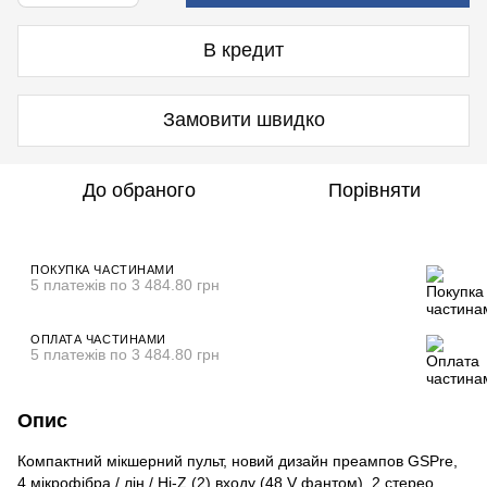
В кредит
Замовити швидко
До обраного
Порівняти
ПОКУПКА ЧАСТИНАМИ
5 платежів по 3 484.80 грн
ОПЛАТА ЧАСТИНАМИ
5 платежів по 3 484.80 грн
Опис
Компактний мікшерний пульт, новий дизайн преампов GSPre,
4 мікрофібра / лін / Hi-Z (2) входу (48 V фантом), 2 стерео