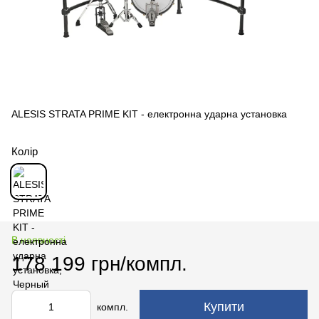
ALESIS STRATA PRIME KIT - електронна ударна установка
Колір
В наявності
178 199 грн/компл.
Купити
компл.