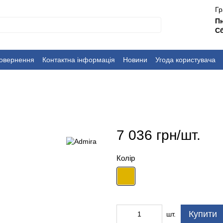
Гр
П
Сб
повернення
Контактна інформація
Новини
Угода користувача
7 036 грн/шт.
Колір
Купити
шт.