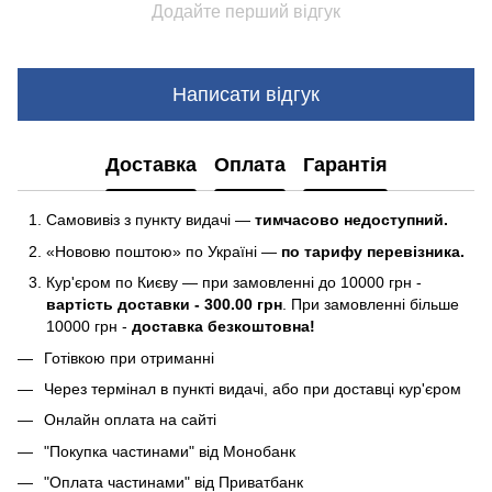
Додайте перший відгук
Написати відгук
Доставка
Оплата
Гарантія
Самовивіз з пункту видачі —
тимчасово недоступний.
«Нововю поштою» по Україні —
по тарифу перевізника.
Кур'єром по Києву — при замовленні до 10000 грн -
вартість доставки - 300.00 грн
. При замовленні більше
10000 грн -
доставка безкоштовна!
Готівкою при отриманні
Через термінал в пункті видачі, або при доставці кур'єром
Онлайн оплата на сайті
"Покупка частинами" від Монобанк
"Оплата частинами" від Приватбанк