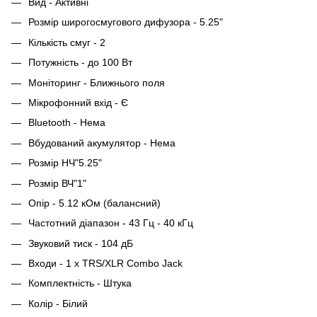
Вид - Активні
Розмір широгосмугового дифузора - 5.25"
Кількість смуг - 2
Потужність - до 100 Вт
Моніторинг - Ближнього поля
Мікрофонний вхід - Є
Bluetooth - Нема
Вбудований акумулятор - Нема
Розмір НЧ"5.25"
Розмір ВЧ"1"
Опір - 5.12 кОм (балансний)
Частотний діапазон - 43 Гц - 40 кГц
Звуковий тиск - 104 дБ
Входи - 1 х TRS/XLR Combo Jack
Комплектність - Штука
Колір - Білий