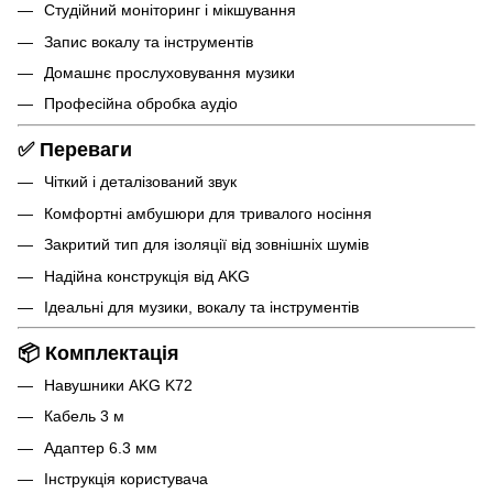
Студійний моніторинг і мікшування
Запис вокалу та інструментів
Домашнє прослуховування музики
Професійна обробка аудіо
✅ Переваги
Чіткий і деталізований звук
Комфортні амбушюри для тривалого носіння
Закритий тип для ізоляції від зовнішніх шумів
Надійна конструкція від AKG
Ідеальні для музики, вокалу та інструментів
📦 Комплектація
Навушники AKG K72
Кабель 3 м
Адаптер 6.3 мм
Інструкція користувача