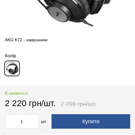
AKG K72 - навушники
Колір
В наявності
2 220 грн/шт.
2 799 грн/шт.
Купити
шт.