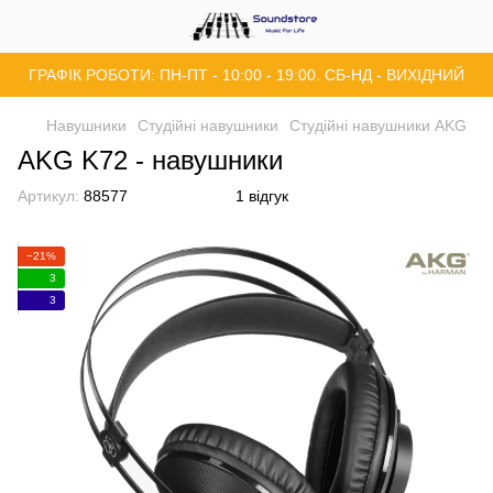
ГРАФІК РОБОТИ: ПН-ПТ - 10:00 - 19:00. СБ-НД - ВИХІДНИЙ
Навушники
Студійні навушники
Студійні навушники AKG
AKG K72 - навушники
Артикул:
88577
1 відгук
−21%
3
3