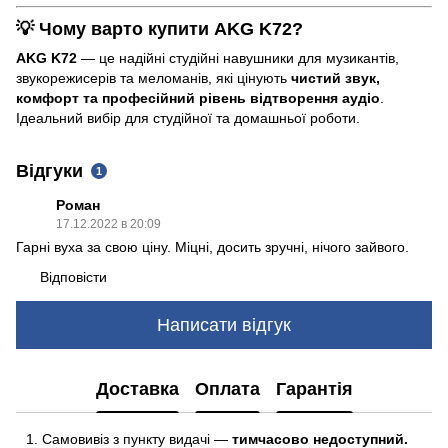
💡 Чому варто купити AKG K72?
AKG K72
— це надійні студійні навушники для музикантів,
звукорежисерів та меломанів, які цінують
чистий звук,
комфорт та професійний рівень відтворення аудіо
.
Ідеальний вибір для студійної та домашньої роботи.
Відгуки
1
Роман
17.12.2022 в 20:09
Гарні вуха за свою ціну. Міцні, досить зручні, нічого зайвого.
Відповісти
Написати відгук
Доставка
Оплата
Гарантія
Самовивіз з пункту видачі —
тимчасово недоступний.