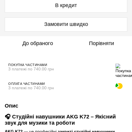
В кредит
Замовити швидко
До обраного
Порівняти
ПОКУПКА ЧАСТИНАМИ
3 платежі по 740.00 грн
ОПЛАТА ЧАСТИНАМИ
3 платежі по 740.00 грн
Опис
🎧 Студійні навушники AKG K72 – Якісний
звук для музики та роботи
AKG K72
— це професійні
закриті студійні навушники
,