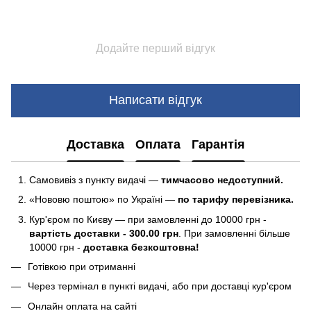
Додайте перший відгук
Написати відгук
Доставка
Оплата
Гарантія
Самовивіз з пункту видачі —
тимчасово недоступний.
«Нововю поштою» по Україні —
по тарифу перевізника.
Кур'єром по Києву — при замовленні до 10000 грн -
вартість доставки - 300.00 грн
. При замовленні більше
10000 грн -
доставка безкоштовна!
Готівкою при отриманні
Через термінал в пункті видачі, або при доставці кур'єром
Онлайн оплата на сайті