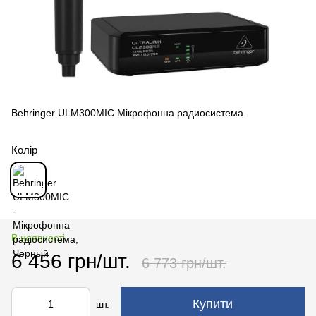
Behringer ULM300MIC Мікрофонна радиосистема
Колір
В наявності
6 456 грн/шт.
6 773 грн/шт.
Купити
шт.