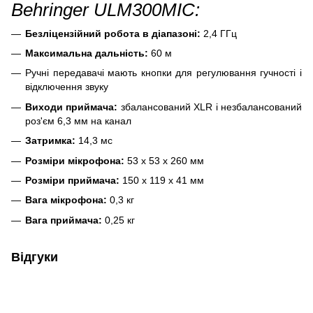
Behringer ULM300MIC:
Безліцензійний робота в діапазоні:
2,4 ГГц
Максимальна дальність:
60 м
Ручні передавачі мають кнопки для регулювання гучності і
відключення звуку
Виходи приймача:
збалансований XLR і незбалансований
роз'єм 6,3 мм на канал
Затримка:
14,3 мс
Розміри мікрофона:
53 х 53 х 260 мм
Розміри приймача:
150 х 119 х 41 мм
Вага мікрофона:
0,3 кг
Вага приймача:
0,25 кг
Відгуки