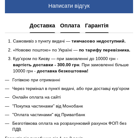
Написати відгук
Доставка
Оплата
Гарантія
Самовивіз з пункту видачі —
тимчасово недоступний.
«Нововю поштою» по Україні —
по тарифу перевізника.
Кур'єром по Києву — при замовленні до 10000 грн -
вартість доставки - 300.00 грн
. При замовленні більше
10000 грн -
доставка безкоштовна!
Готівкою при отриманні
Через термінал в пункті видачі, або при доставці кур'єром
Онлайн оплата на сайті
"Покупка частинами" від Монобанк
"Оплата частинами" від Приватбанк
Безготівкова оплата на розрахунковий рахунок ФОП без
ПДВ.