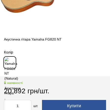
Акустична гітара Yamaha FG820 NT
Колір
В наявності
20 892 грн/шт.
Купити
шт.