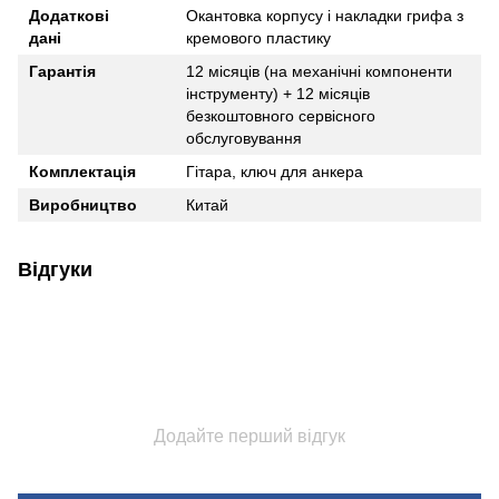
Додаткові
Окантовка корпусу і накладки грифа з
дані
кремового пластику
Гарантія
12 місяців (на механічні компоненти
інструменту) + 12 місяців
безкоштовного сервісного
обслуговування
Комплектація
Гітара, ключ для анкера
Виробництво
Китай
Відгуки
Додайте перший відгук