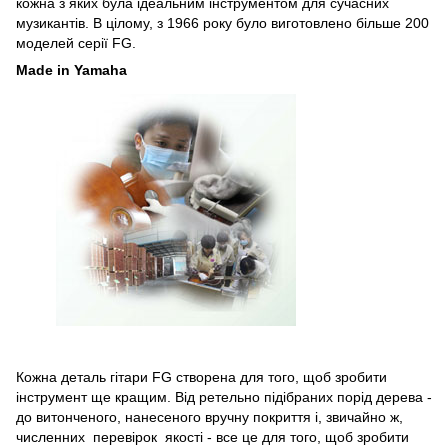
кожна з яких була ідеальним інструментом для сучасних
музикантів. В цілому, з 1966 року було виготовлено більше 200
моделей серії FG.
Made in Yamaha
Кожна деталь гітари FG створена для того, щоб зробити
інструмент ще кращим. Від ретельно підібраних порід дерева -
до витонченого, нанесеного вручну покриття і, звичайно ж,
численних перевірок якості - все це для того, щоб зробити