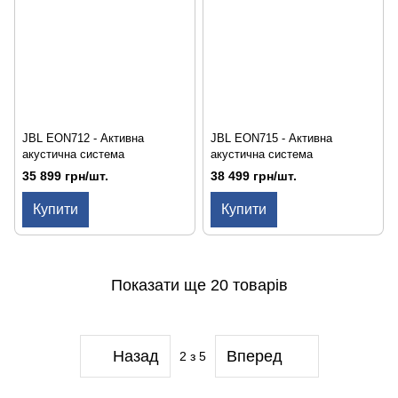
JBL EON712 - Активна
JBL EON715 - Активна
акустична система
акустична система
35 899 грн/шт.
38 499 грн/шт.
Купити
Купити
Показати ще 20 товарів
Назад
Вперед
2
з 5