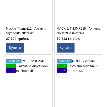
Mackie Thump212 - Активна
MACKIE THUMP215 - Активна
акустична система
акустична система
27 324 грн/шт.
30 413 грн/шт.
Купити
Купити
НОВИНКА
НОВИНКА
4
4
4
4