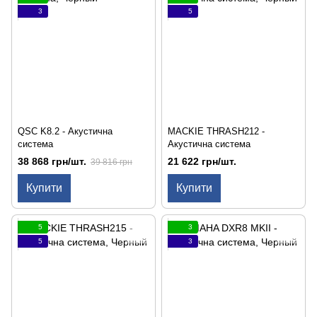
3
5
QSC K8.2 - Акустична
MACKIE THRASH212 -
система
Акустична система
38 868 грн/шт.
21 622 грн/шт.
39 816 грн
Купити
Купити
5
3
5
3