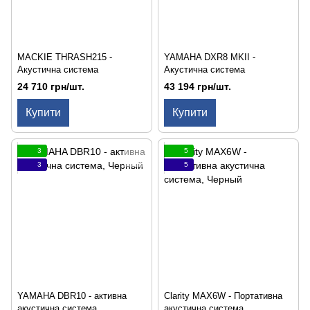
MACKIE THRASH215 -
YAMAHA DXR8 MKII -
Акустична система
Акустична система
24 710 грн/шт.
43 194 грн/шт.
Купити
Купити
3
5
3
5
YAMAHA DBR10 - активна
Clarity MAX6W - Портативна
акустична система
акустична система