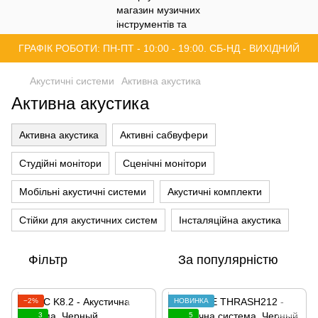
ГРАФІК РОБОТИ: ПН-ПТ - 10:00 - 19:00. СБ-НД - ВИХІДНИЙ
Акустичні системи
Активна акустика
Активна акустика
Активна акустика
Активні сабвуфери
Студійні монітори
Сценічні монітори
Мобільні акустичні системи
Акустичні комплекти
Стійки для акустичних систем
Інсталяційна акустика
Фільтр
За популярністю
−2%
НОВИНКА
3
5