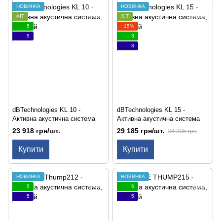
НОВИНКА
НОВИНКА
ХІТ
ХІТ
5
−15%
5
3
3
dBTechnologies KL 10 -
dBTechnologies KL 15 -
Активна акустична система
Активна акустична система
23 918 грн/шт.
29 185 грн/шт.
34 335 грн
Купити
Купити
НОВИНКА
НОВИНКА
5
5
5
5