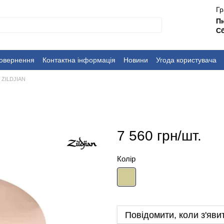
Гр
П
Сб
повернення
Контактна інформація
Новини
Угода користувача
х ZILDJIAN
7 560 грн/шт.
Колір
Повідомити, коли з'яви