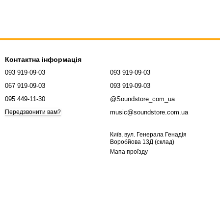
Контактна інформація
093 919-09-03
093 919-09-03
067 919-09-03
093 919-09-03
095 449-11-30
@Soundstore_com_ua
music@soundstore.com.ua
Передзвонити вам?
Київ, вул. Генерала Генадія
Воробйова 13Д (склад)
Мапа проїзду