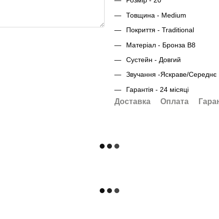
Розмір - 20"
Товщина - Medium
Покриття - Traditional
Матеріал - Бронза B8
Сустейн - Довгий
Звучання -Яскраве/Середнє
Гарантія - 24 місяці
Доставка
Оплата
Гара