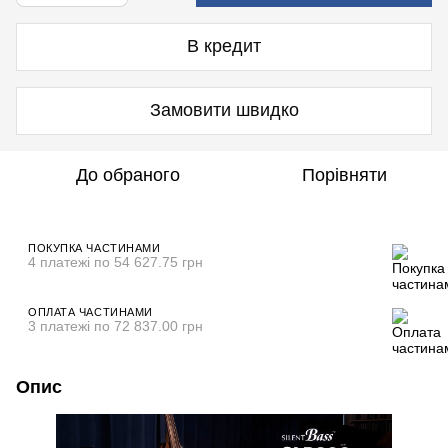
В кредит
Замовити швидко
До обраного
Порівняти
ПОКУПКА ЧАСТИНАМИ
4 платежі по 54 627.75 грн
ОПЛАТА ЧАСТИНАМИ
3 платежі по 72 837.00 грн
Опис