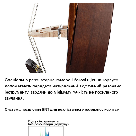
Спеціальна резонаторна камера і бокові щілини корпусу
допомагають передати натуральний акустичний резонанс
інструменту, зводячи до мінімуму гучність не посиленого
звучання.
Система посилення SRT для реалістичного резонансу корпусу