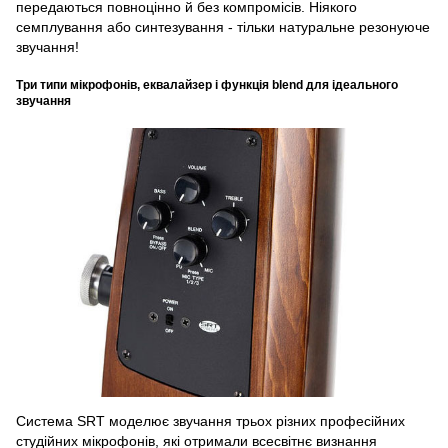
передаються повноцінно й без компромісів. Ніякого
семплування або синтезування - тільки натуральне резонуюче
звучання!
Три типи мікрофонів, еквалайзер і функція blend для ідеального
звучання
Система SRT моделює звучання трьох різних професійних
студійних мікрофонів, які отримали всесвітнє визнання