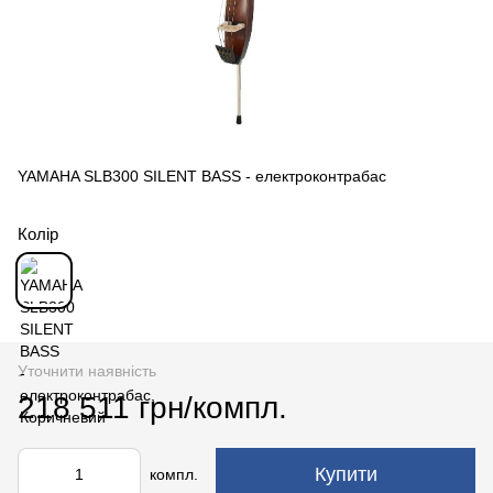
YAMAHA SLB300 SILENT BASS - електроконтрабас
Колір
Уточнити наявність
218 511 грн/компл.
Купити
компл.