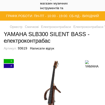
ГРАФІК РОБОТИ: ПН-ПТ - 10:00 - 19:00. СБ-НД - ВИХІДНИЙ
Оркестр
Смичкові
Електроконтрабаси
Електроконтрабаси
YAMAHA SLB300 SILENT BASS -
електроконтрабас
Артикул:
93619
Написати відгук
3
4