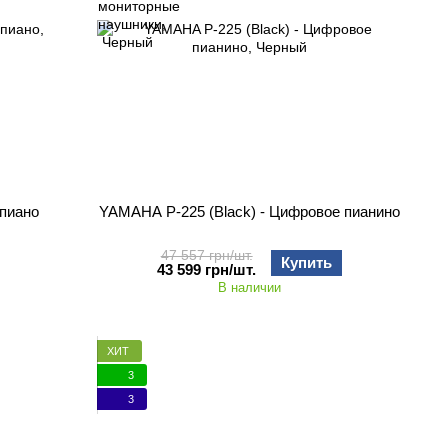
пиано
YAMAHA P-225 (Black) - Цифровое пианино
47 557 грн/шт.
Купить
43 599 грн/шт.
В наличии
ХИТ
3
3