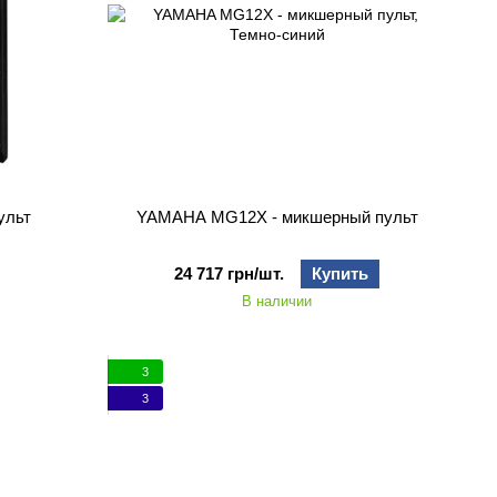
ульт
YAMAHA MG12X - микшерный пульт
24 717 грн/шт.
Купить
В наличии
3
3