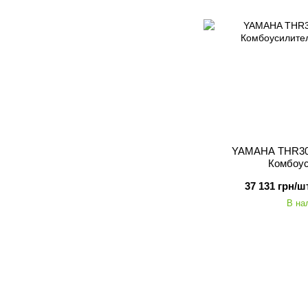
YAMAHA THR30
Комбоу
37 131 грн/шт
В на