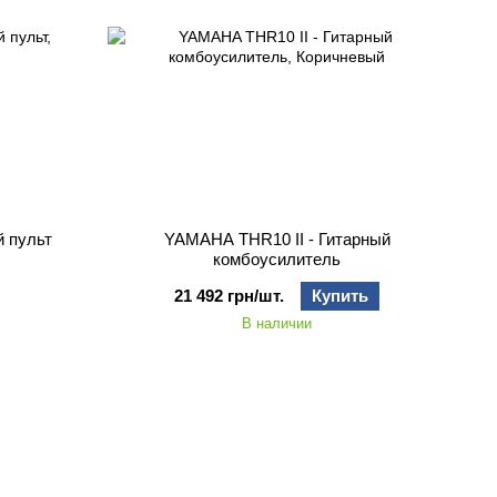
 пульт
YAMAHA THR10 II - Гитарный
комбоусилитель
21 492 грн/шт.
Купить
В наличии