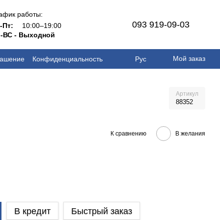
афик работы:
093 919-09-03
н-Пт:
10:00–19:00
-ВС - Выходной
Мой заказ
лашение
Конфиденциальность
Рус
Артикул
88352
К сравнению
В желания
В кредит
Быстрый заказ