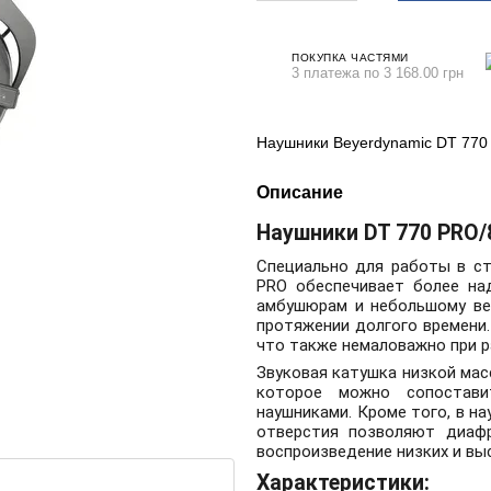
ПОКУПКА ЧАСТЯМИ
3 платежа по 3 168.00 грн
Наушники Beyerdynamic DT 77
Описание
Наушники DT 770 PRO/
Специально для работы в ст
PRO обеспечивает более на
амбушюрам и небольшому вес
протяжении долгого времени.
что также немаловажно при 
Звуковая катушка низкой мас
которое можно сопостави
наушниками. Кроме того, в на
отверстия позволяют диафр
воспроизведение низких и вы
Характеристики: