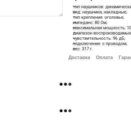
тип наушников: динамическ
вид: наушники, накладные;
тип крепления: оголовье;
импеданс: 80 Ом;
максимальная мощность: 10
диапазон воспроизводимых ч
чувствительность: 96 дБ;
подключение: с проводом;
вес: 317 г.
Доставка
Оплата
Гара