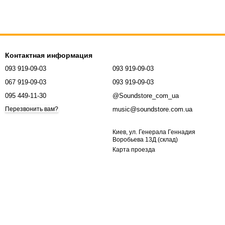
Контактная информация
093 919-09-03
093 919-09-03
067 919-09-03
093 919-09-03
095 449-11-30
@Soundstore_com_ua
music@soundstore.com.ua
Перезвонить вам?
Киев, ул. Генерала Геннадия
Воробьева 13Д (склад)
Карта проезда