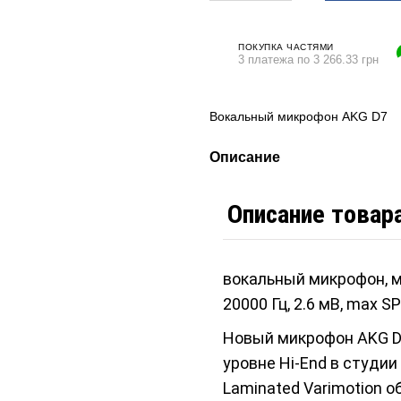
ПОКУПКА ЧАСТЯМИ
3 платежа по 3 266.33 грн
Вокальный микрофон AKG D7
Описание
Описание товар
вокальный микрофон, м
20000 Гц, 2.6 мВ, max SP
Новый микрофон AKG D7
уровне Hi-End в студи
Laminated Varimotion 