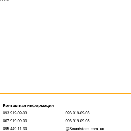
Контактная информация
093 919-09-03
093 919-09-03
067 919-09-03
093 919-09-03
095 449-11-30
@Soundstore_com_ua