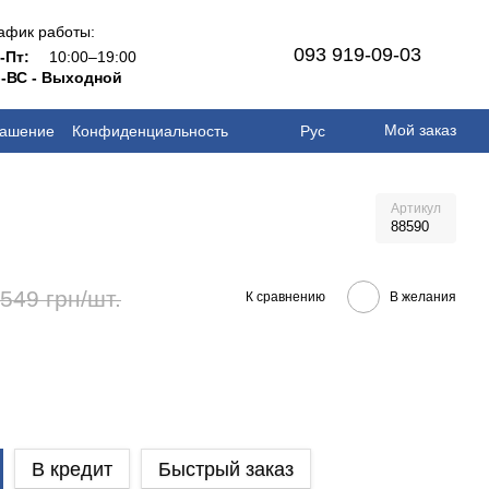
афик работы:
093 919-09-03
н-Пт:
10:00–19:00
-ВС - Выходной
Мой заказ
лашение
Конфиденциальность
Рус
Артикул
88590
 549 грн/шт.
К сравнению
В желания
В кредит
Быстрый заказ